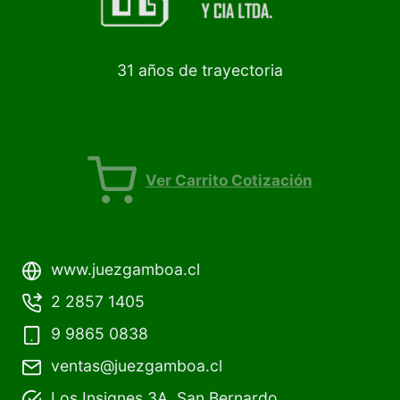
SOBERBIO (6)
(6)
CORREDERA TELESCOPICA PUSH
31 años de trayectoria
CIERRE SUAVE (5)
Ver Carrito Cotización
www.juezgamboa.cl
2 2857 1405
9 9865 0838
ventas@juezgamboa.cl
Los Insignes 3A, San Bernardo