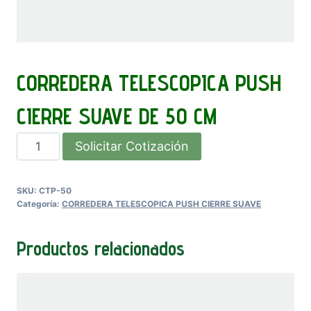
CORREDERA TELESCOPICA PUSH
CIERRE SUAVE DE 50 CM
CORREDERA
Solicitar Cotización
TELESCOPICA
PUSH
SKU:
CTP-50
CIERRE
Categoría:
CORREDERA TELESCOPICA PUSH CIERRE SUAVE
SUAVE
DE
Productos relacionados
50
CM
cantidad