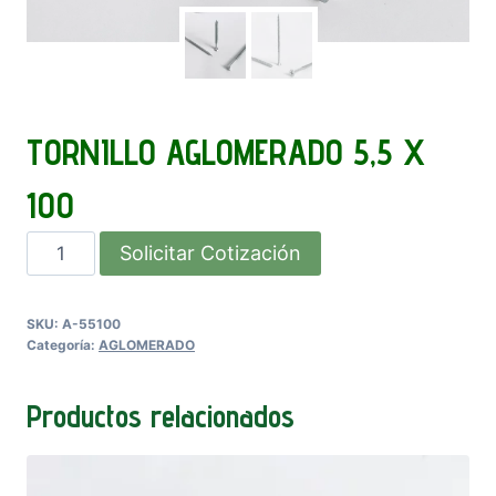
TORNILLO AGLOMERADO 5,5 X
100
TORNILLO
Solicitar Cotización
AGLOMERADO
5,5
SKU:
A-55100
X
Categoría:
AGLOMERADO
100
cantidad
Productos relacionados