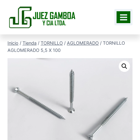
Saltar
al
contenido
Inicio
/
Tienda
/
TORNILLO
/
AGLOMERADO
/
TORNILLO
AGLOMERADO 5,5 X 100