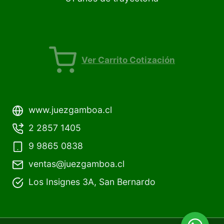
CIERRE SUAVE (5)
Ver Carrito Cotización
www.juezgamboa.cl
2 2857 1405
9 9865 0838
ventas@juezgamboa.cl
Los Insignes 3A, San Bernardo