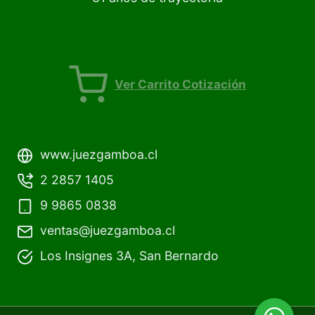
CIERRE SUAVE (5)
Ver Carrito Cotización
www.juezgamboa.cl
2 2857 1405
9 9865 0838
ventas@juezgamboa.cl
Los Insignes 3A, San Bernardo