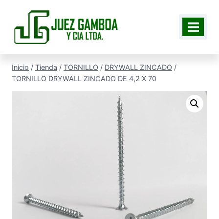
Saltar
al
contenido
Inicio
/
Tienda
/
TORNILLO
/
DRYWALL ZINCADO
/
TORNILLO DRYWALL ZINCADO DE 4,2 X 70